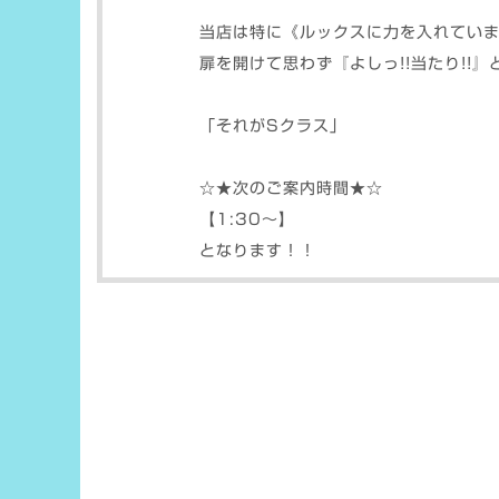
当店は特に《ルックスに力を入れてい
扉を開けて思わず『よしっ!!当たり!!
「それがSクラス」
☆★次のご案内時間★☆
【1:30〜】
となります！！