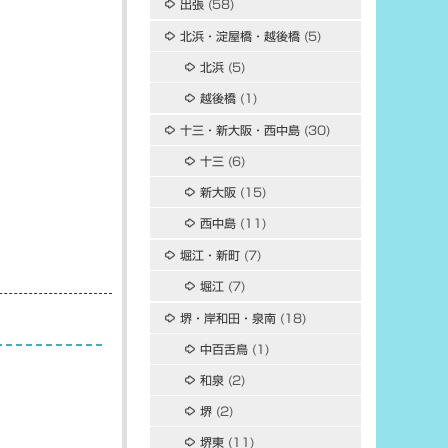
出張
(58)
北浜・淀屋橋・越後橋
(5)
北浜
(5)
越後橋
(1)
十三・新大阪・西中島
(30)
十三
(6)
新大阪
(15)
西中島
(11)
堀江・新町
(7)
堀江
(7)
堺・岸和田・泉南
(18)
中百舌鳥
(1)
和泉
(2)
堺
(2)
堺東
(11)