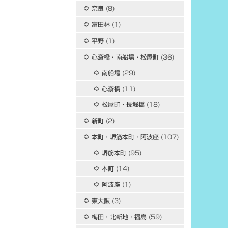
奈良
(8)
富田林
(1)
平野
(1)
心斎橋・南船場・松屋町
(36)
南船場
(29)
心斎橋
(11)
松屋町・長堀橋
(18)
新町
(2)
本町・堺筋本町・阿波座
(107)
堺筋本町
(95)
本町
(14)
阿波座
(1)
東大阪
(3)
梅田・北新地・福島
(59)