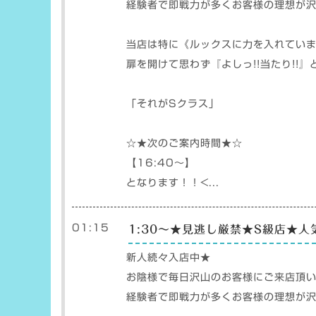
経験者で即戦力が多くお客様の理想が
当店は特に《ルックスに力を入れてい
扉を開けて思わず『よしっ!!当たり!!
「それがSクラス」
☆★次のご案内時間★☆
【16:40〜】
となります！！<...
01:15
1:30〜★見逃し厳禁★S級店★
新人続々入店中★
お陰様で毎日沢山のお客様にご来店頂い
経験者で即戦力が多くお客様の理想が