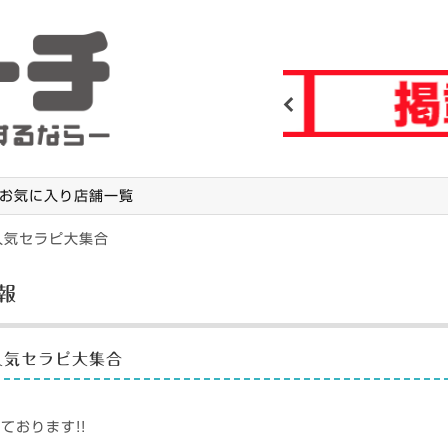
Previous
お気に入り店舗一覧
人気セラピ大集合
報
人気セラピ大集合
ております!!