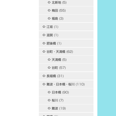
北新地
(5)
梅田
(55)
福島
(3)
江坂
(1)
滋賀
(1)
肥後橋
(1)
谷町・天満橋
(62)
天満橋
(5)
谷町
(57)
長堀橋
(31)
難波・日本橋・桜川
(110)
日本橋
(90)
桜川
(7)
難波
(19)