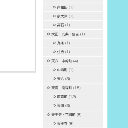
岸和田
(1)
泉大津
(1)
高石
(1)
大正・九条・住吉
(1)
九条
(1)
住吉
(1)
天六・中崎町
(4)
中崎町
(1)
天六
(3)
天満・南森町
(15)
南森町
(12)
天満
(3)
天王寺・花園町
(8)
天王寺
(8)