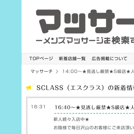
TOPページ
新着店舗一覧
広告掲載について
マッサーチ
14:00〜★見逃し厳禁★S級店★
SCLASS（エスクラス）の新着情
16:31
16:40〜★見逃し厳禁★S級店★
新人続々入店中★
お陰様で毎日沢山のお客様にご来店頂い