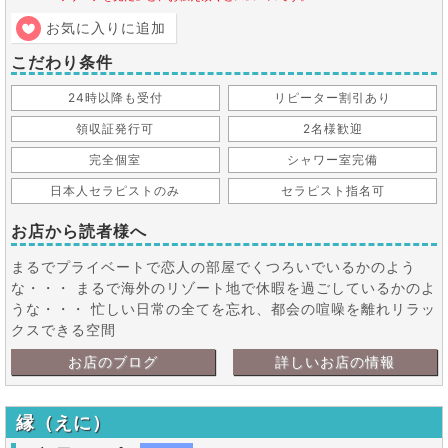
お気に入りに追加
こだわり条件
24時以降も受付
リピーター割引あり
領収証発行可
2名様歓迎
完全個室
シャワー室完備
日本人セラピストのみ
セラピスト指名可
お店から読者様へ
まるでプライベートで恋人の部屋でくつろいでいるかのよう
な・・・ まるで海外のリゾート地で休暇を過ごしているかのよ
うな・・・ 忙しい日常の全てを忘れ、都会の喧噪を離れリラッ
クスできる空間
お店のブログ
詳しいお店の情報
縁（えに）