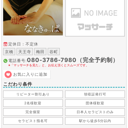
定休日：不定休
京橋
天王寺
梅田
谷町
080-3786-7980（完全予約制）
電話番号:
※「マッサーチを見た」と、お伝え頂くとスムーズです。
お気に入りに追加
こだわり条件
リピーター割引あり
領収証発行可
2名様歓迎
団体様歓迎
完全個室
日本人セラピストのみ
セラピスト指名可
駅から徒歩5分以内