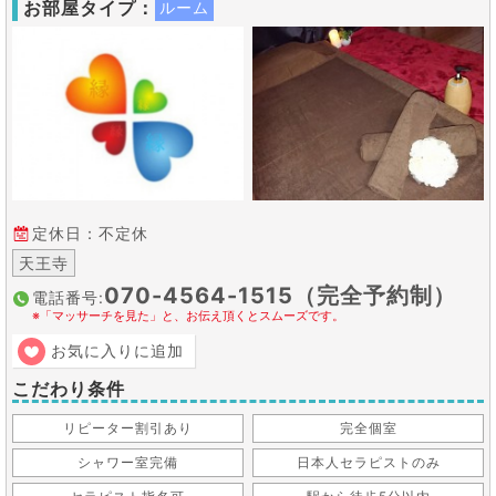
お部屋タイプ：
ルーム
定休日：不定休
天王寺
070-4564-1515（完全予約制）
電話番号:
※「マッサーチを見た」と、お伝え頂くとスムーズです。
お気に入りに追加
こだわり条件
リピーター割引あり
完全個室
シャワー室完備
日本人セラピストのみ