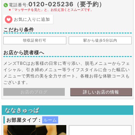
0120-025236（要予約）
電話番号:
※「マッサーチを見た」と、お伝え頂くとスムーズです。
お気に入りに追加
こだわり条件
領収証発行可
駅から徒歩5分以内
お店から読者様へ
メンズTBCはお客様の日常に寄り添い、脱毛メニューからフェ
イシャル、引き締めメニュー等ライフスタイルに合った幅広い
メニューで男性の美を全力サポート。各種お得な体験コースも
ございます。
お店のブログ
詳しいお店の情報
ななきゅっぱ
お部屋タイプ：
ルーム