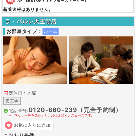
AFTERSTORY（アフターストーリー）
新着速報はありません。
ラ・パルレ天王寺店
お部屋タイプ：
ルーム
定休日：木曜
天王寺
0120-860-239（完全予約制）
電話番号:
※「マッサーチを見た」と、お伝え頂くとスムーズです。
お気に入りに追加
こだわり条件