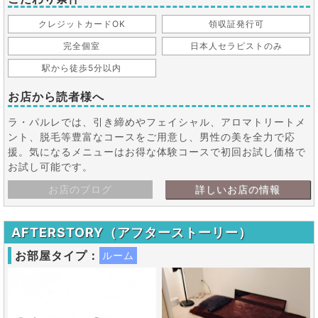
クレジットカードOK
領収証発行可
完全個室
日本人セラピストのみ
駅から徒歩5分以内
お店から読者様へ
ラ・パルレでは、引き締めやフェイシャル、アロマトリートメ
ント、脱毛等豊富なコースをご用意し、男性の美を全力で応
援。気になるメニューはお得な体験コースで初回お試し価格で
お試し可能です。
お店のブログ
詳しいお店の情報
AFTERSTORY（アフターストーリー）
お部屋タイプ：
ルーム