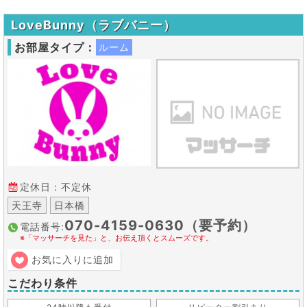
LoveBunny（ラブバニー）
お部屋タイプ：
ルーム
定休日：不定休
天王寺
日本橋
070-4159-0630（要予約）
電話番号:
※「マッサーチを見た」と、お伝え頂くとスムーズです。
お気に入りに追加
こだわり条件