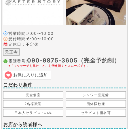
営業時間:7:00〜10:00
受付時間:6:00〜10:00
定休日：不定休
天王寺
090-9875-3605（完全予約制）
電話番号:
※「マッサーチを見た」と、お伝え頂くとスムーズです。
お気に入りに追加
こだわり条件
完全個室
シャワー室完備
2名様歓迎
団体様歓迎
日本人セラピストのみ
セラピスト指名可
お店から読者様へ