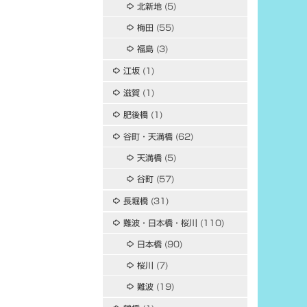
北新地
(5)
梅田
(55)
福島
(3)
江坂
(1)
滋賀
(1)
肥後橋
(1)
谷町・天満橋
(62)
天満橋
(5)
谷町
(57)
長堀橋
(31)
難波・日本橋・桜川
(110)
日本橋
(90)
桜川
(7)
難波
(19)