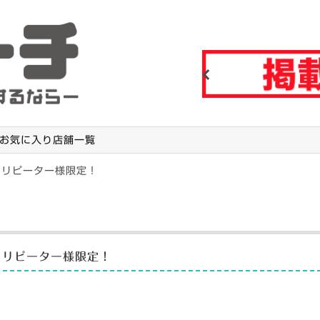
Previous
お気に入り店舗一覧
！リピーター様限定！
！リピーター様限定！