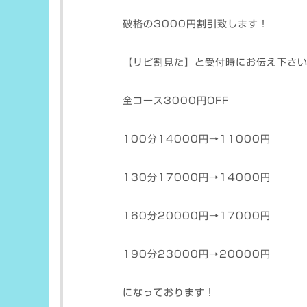
破格の3000円割引致します！
【リピ割見た】と受付時にお伝え下さ
全コース3000円OFF
100分14000円→11000円
130分17000円→14000円
160分20000円→17000円
190分23000円→20000円
になっております！