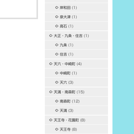
岸和田
(1)
泉大津
(1)
高石
(1)
大正・九条・住吉
(1)
九条
(1)
住吉
(1)
天六・中崎町
(4)
中崎町
(1)
天六
(3)
天満・南森町
(15)
南森町
(12)
天満
(3)
天王寺・花園町
(8)
天王寺
(8)