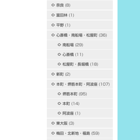
奈良
(8)
富田林
(1)
平野
(1)
心斎橋・南船場・松屋町
(36)
南船場
(29)
心斎橋
(11)
松屋町・長堀橋
(18)
新町
(2)
本町・堺筋本町・阿波座
(107)
堺筋本町
(95)
本町
(14)
阿波座
(1)
東大阪
(3)
梅田・北新地・福島
(59)