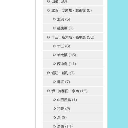
出張
(58)
北浜・淀屋橋・越後橋
(5)
北浜
(5)
越後橋
(1)
十三・新大阪・西中島
(30)
十三
(6)
新大阪
(15)
西中島
(11)
堀江・新町
(7)
堀江
(7)
堺・岸和田・泉南
(18)
中百舌鳥
(1)
和泉
(2)
堺
(2)
堺東
(11)