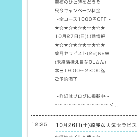
至福のひと時をどうぞ
只今キャンペーン料金
〜全コース1000円OFF〜
★☆★☆★☆★☆★☆★
10月27日(日)出勤情報
★☆★☆★☆★☆★☆★
葉月セラピスト(26)NEW
(未経験控え目なOLさん)
本日19:00〜23:00迄
ご予約満了
〜詳細はブログに掲載中〜
〜〜〜〜〜〜〜〜〜〜〜〜<...
12:25
10月26日(土)綺麗な人気セラ