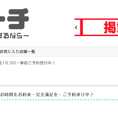
Previous
お気に入り店舗一覧
短16:30〜事前ご予約受付中♪
報
敵なお時間をお約束・完全満足を・ご予約承り中♪