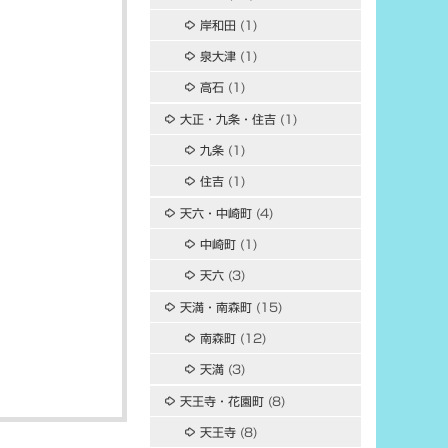
岸和田
(1)
泉大津
(1)
高石
(1)
大正・九条・住吉
(1)
九条
(1)
住吉
(1)
天六・中崎町
(4)
中崎町
(1)
天六
(3)
天満・南森町
(15)
南森町
(12)
天満
(3)
天王寺・花園町
(8)
天王寺
(8)