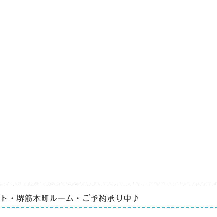
ピスト・堺筋本町ルーム・ご予約承り中♪