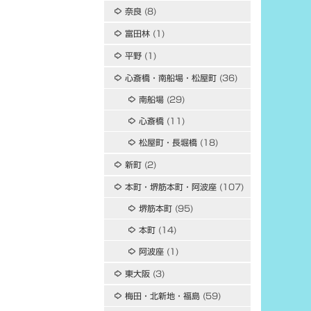
奈良
(8)
富田林
(1)
平野
(1)
心斎橋・南船場・松屋町
(36)
南船場
(29)
心斎橋
(11)
松屋町・長堀橋
(18)
新町
(2)
本町・堺筋本町・阿波座
(107)
堺筋本町
(95)
本町
(14)
阿波座
(1)
東大阪
(3)
梅田・北新地・福島
(59)