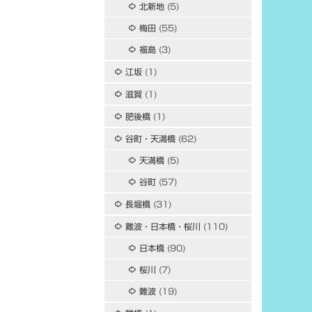
北新地
(5)
梅田
(55)
福島
(3)
江坂
(1)
滋賀
(1)
肥後橋
(1)
谷町・天満橋
(62)
天満橋
(5)
谷町
(57)
長堀橋
(31)
難波・日本橋・桜川
(110)
日本橋
(90)
桜川
(7)
難波
(19)