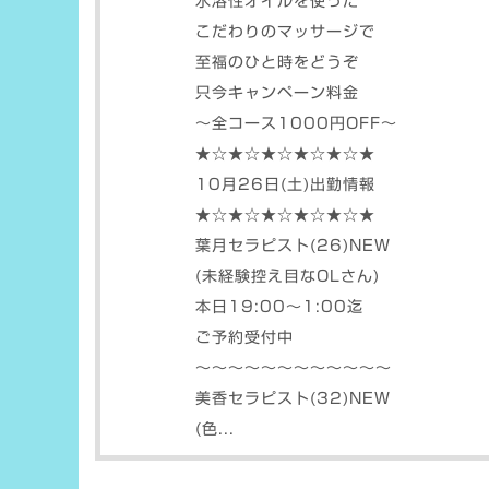
水溶性オイルを使った
こだわりのマッサージで
至福のひと時をどうぞ
只今キャンペーン料金
〜全コース1000円OFF〜
★☆★☆★☆★☆★☆★
10月26日(土)出勤情報
★☆★☆★☆★☆★☆★
葉月セラピスト(26)NEW
(未経験控え目なOLさん)
本日19:00〜1:00迄
ご予約受付中
〜〜〜〜〜〜〜〜〜〜〜〜
美香セラピスト(32)NEW
(色...