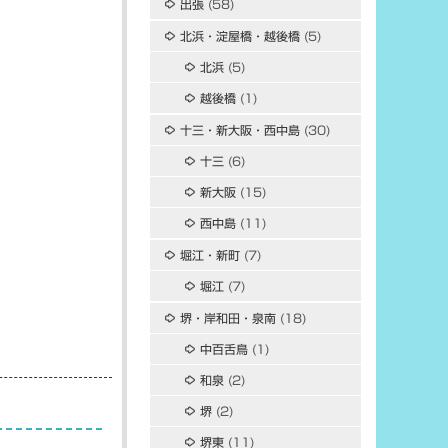
出張
(58)
北浜・淀屋橋・越後橋
(5)
北浜
(5)
越後橋
(1)
十三・新大阪・西中島
(30)
十三
(6)
新大阪
(15)
西中島
(11)
堀江・新町
(7)
堀江
(7)
堺・岸和田・泉南
(18)
中百舌鳥
(1)
和泉
(2)
堺
(2)
堺東
(11)