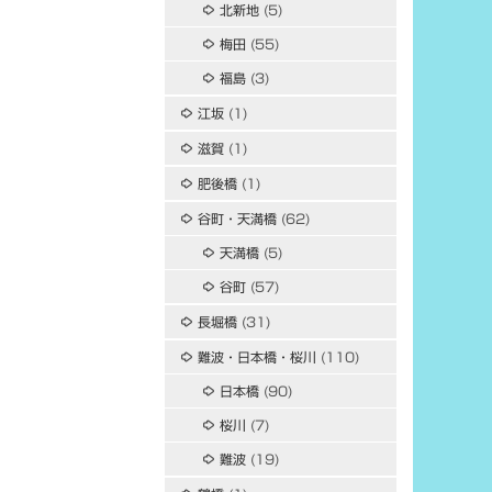
北新地
(5)
梅田
(55)
福島
(3)
江坂
(1)
滋賀
(1)
肥後橋
(1)
谷町・天満橋
(62)
天満橋
(5)
谷町
(57)
長堀橋
(31)
難波・日本橋・桜川
(110)
日本橋
(90)
桜川
(7)
難波
(19)