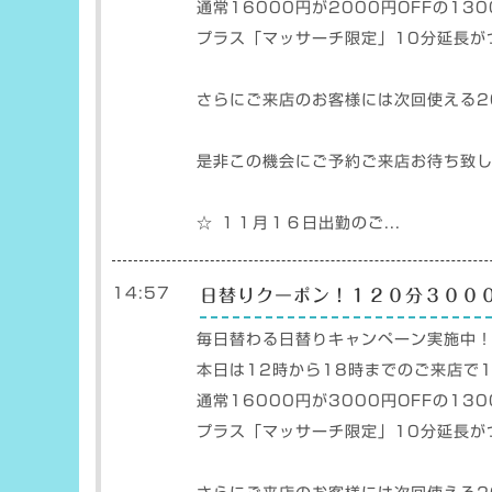
通常16000円が2000円OFFの130
プラス「マッサーチ限定」10分延長が
さらにご来店のお客様には次回使える2
是非この機会にご予約ご来店お待ち致
☆ １１月１６日出勤のご...
14:57
日替りクーポン！１２０分３０００
毎日替わる日替りキャンペーン実施中
本日は12時から18時までのご来店で
通常16000円が3000円OFFの130
プラス「マッサーチ限定」10分延長が