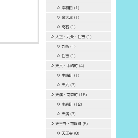
岸和田
(1)
泉大津
(1)
高石
(1)
大正・九条・住吉
(1)
九条
(1)
住吉
(1)
天六・中崎町
(4)
中崎町
(1)
天六
(3)
天満・南森町
(15)
南森町
(12)
天満
(3)
天王寺・花園町
(8)
天王寺
(8)