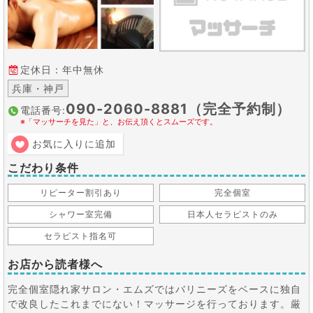
定休日：年中無休
兵庫・神戸
090-2060-8881（完全予約制）
電話番号:
※「マッサーチを見た」と、お伝え頂くとスムーズです。
お気に入りに追加
こだわり条件
リピーター割引あり
完全個室
シャワー室完備
日本人セラピストのみ
セラピスト指名可
お店から読者様へ
完全個室隠れ家サロン・エムズではバリニーズをベースに独自
で改良したこれまでにない！マッサージを行っております。厳