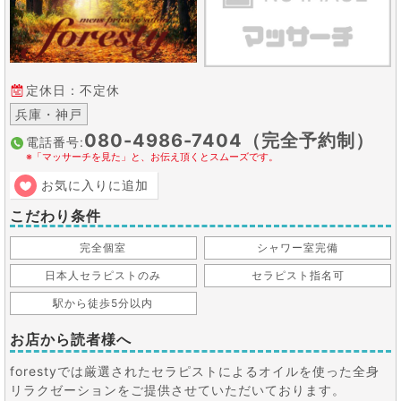
定休日：不定休
兵庫・神戸
080-4986-7404（完全予約制）
電話番号:
※「マッサーチを見た」と、お伝え頂くとスムーズです。
お気に入りに追加
こだわり条件
完全個室
シャワー室完備
日本人セラピストのみ
セラピスト指名可
駅から徒歩5分以内
お店から読者様へ
forestyでは厳選されたセラピストによるオイルを使った全身
リラクゼーションをご提供させていただいております。