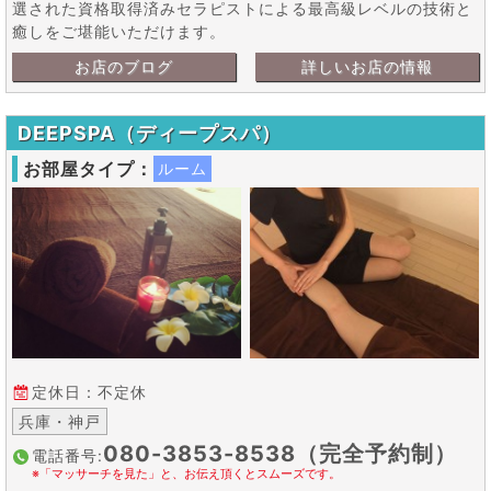
選された資格取得済みセラピストによる最高級レベルの技術と
癒しをご堪能いただけます。
お店のブログ
詳しいお店の情報
DEEPSPA（ディープスパ）
お部屋タイプ：
ルーム
定休日：不定休
兵庫・神戸
080-3853-8538（完全予約制）
電話番号:
※「マッサーチを見た」と、お伝え頂くとスムーズです。