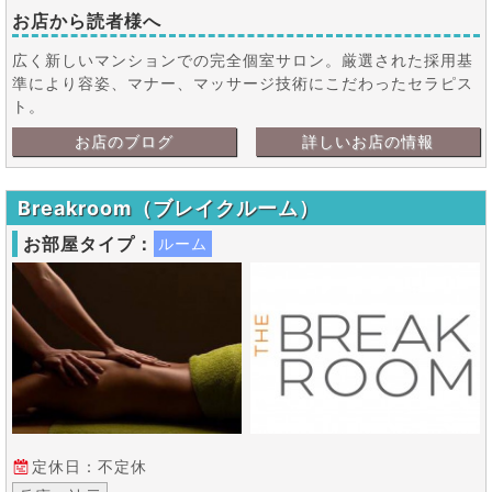
お店から読者様へ
広く新しいマンションでの完全個室サロン。厳選された採用基
準により容姿、マナー、マッサージ技術にこだわったセラピス
ト。
お店のブログ
詳しいお店の情報
Breakroom（ブレイクルーム）
お部屋タイプ：
ルーム
定休日：不定休