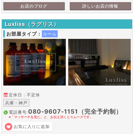
お店のブログ
詳しいお店の情報
Luxliss（ラグリス）
お部屋タイプ：
ルーム
定休日：不定休
兵庫・神戸
080-9607-1151（完全予約制）
電話番号:
※「マッサーチを見た」と、お伝え頂くとスムーズです。
お気に入りに追加