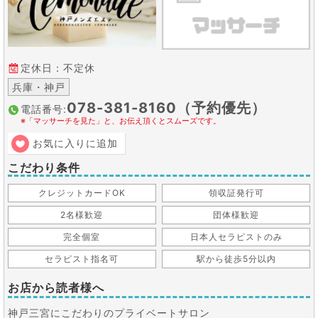
定休日：不定休
兵庫・神戸
078-381-8160（予約優先）
電話番号:
※「マッサーチを見た」と、お伝え頂くとスムーズです。
お気に入りに追加
こだわり条件
クレジットカードOK
領収証発行可
2名様歓迎
団体様歓迎
完全個室
日本人セラピストのみ
セラピスト指名可
駅から徒歩5分以内
お店から読者様へ
神戸三宮にこだわりのプライベートサロン