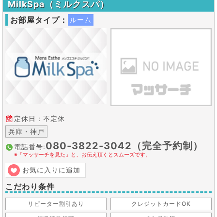
MilkSpa（ミルクスパ）
お部屋タイプ：
ルーム
定休日：不定休
兵庫・神戸
080-3822-3042（完全予約制）
電話番号:
※「マッサーチを見た」と、お伝え頂くとスムーズです。
お気に入りに追加
こだわり条件
リピーター割引あり
クレジットカードOK