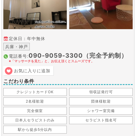
定休日：年中無休
兵庫・神戸
090-9059-3300（完全予約制）
電話番号:
※「マッサーチを見た」と、お伝え頂くとスムーズです。
お気に入りに追加
こだわり条件
クレジットカードOK
領収証発行可
2名様歓迎
団体様歓迎
完全個室
シャワー室完備
日本人セラピストのみ
セラピスト指名可
駅から徒歩5分以内