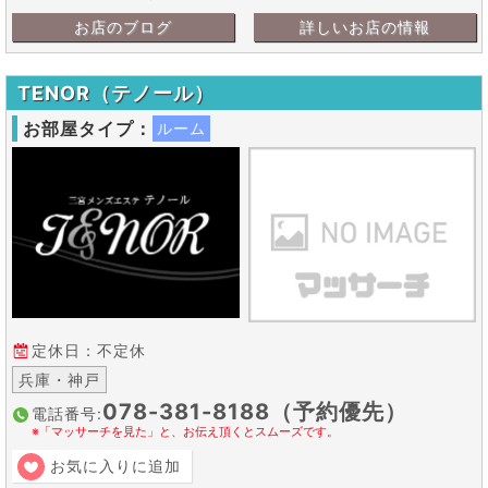
お店のブログ
詳しいお店の情報
TENOR（テノール）
お部屋タイプ：
ルーム
定休日：不定休
兵庫・神戸
078-381-8188（予約優先）
電話番号:
※「マッサーチを見た」と、お伝え頂くとスムーズです。
お気に入りに追加