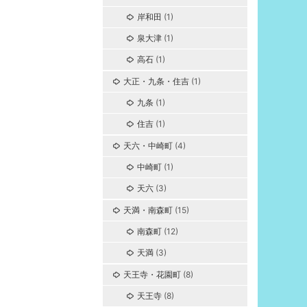
岸和田
(1)
泉大津
(1)
高石
(1)
大正・九条・住吉
(1)
九条
(1)
住吉
(1)
天六・中崎町
(4)
中崎町
(1)
天六
(3)
天満・南森町
(15)
南森町
(12)
天満
(3)
天王寺・花園町
(8)
天王寺
(8)