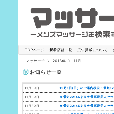
TOPページ
新着店舗一覧
広告掲載について
マッサーチ
2018年
11月
お知らせ一覧
11月30日
12月1日(日）のご案内状況・最短1
11月30日
★最短22:45より★最高級美人セ
11月30日
★最短22:45より★最高級美人セ