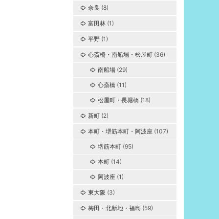
奈良
(8)
富田林
(1)
平野
(1)
心斎橋・南船場・松屋町
(36)
南船場
(29)
心斎橋
(11)
松屋町・長堀橋
(18)
新町
(2)
本町・堺筋本町・阿波座
(107)
堺筋本町
(95)
本町
(14)
阿波座
(1)
東大阪
(3)
梅田・北新地・福島
(59)