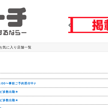
Previous
お気に入り店舗一覧
2:00〜事前ご予約受付中♪
ラピ多数出勤★
ラピ多数出勤★