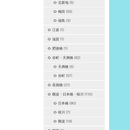
北新地
(5)
梅田
(55)
福島
(3)
江坂
(1)
滋賀
(1)
肥後橋
(1)
谷町・天満橋
(62)
天満橋
(5)
谷町
(57)
長堀橋
(31)
難波・日本橋・桜川
(110)
日本橋
(90)
桜川
(7)
難波
(19)