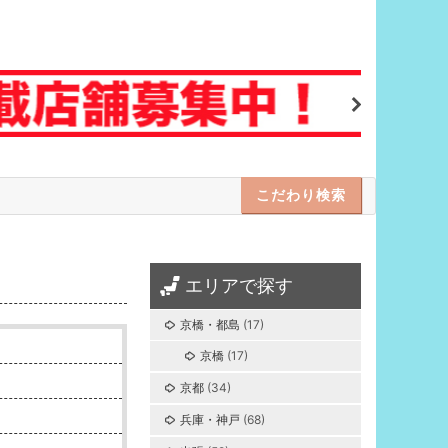
Next
こだわり検索
エリアで探す
京橋・都島
(17)
京橋
(17)
京都
(34)
兵庫・神戸
(68)